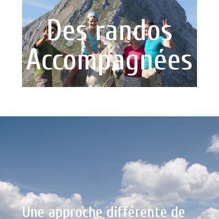
Des randos
Accompagnées
Une approche différente de