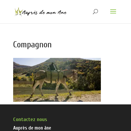
Compagnon
Contactez nous
Auprès de mon âne