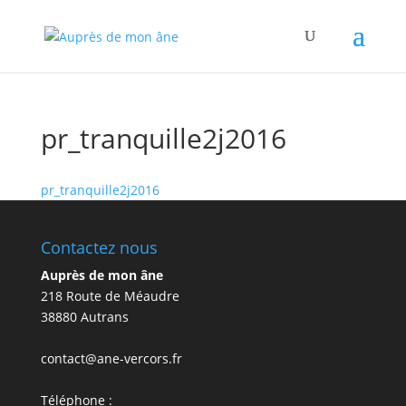
pr_tranquille2j2016
pr_tranquille2j2016
Contactez nous
Auprès de mon âne
218 Route de Méaudre
38880 Autrans
contact@ane-vercors.fr
Téléphone :