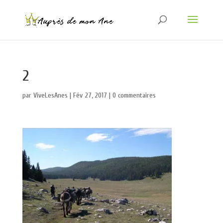
2
par
ViveLesAnes
|
Fév 27, 2017
|
0 commentaires