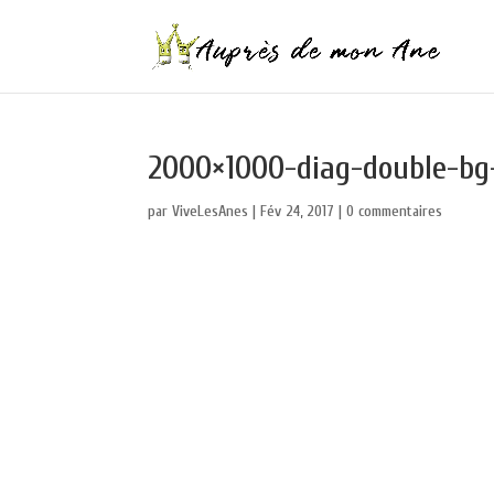
2000×1000-diag-double-bg
par
ViveLesAnes
|
Fév 24, 2017
|
0 commentaires