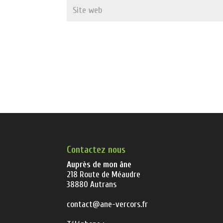
Contactez nous
Auprès de mon âne
218 Route de Méaudre
38880 Autrans
contact@ane-vercors.fr