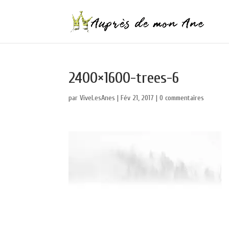
2400×1600-trees-6
par
ViveLesAnes
|
Fév 21, 2017
|
0 commentaires