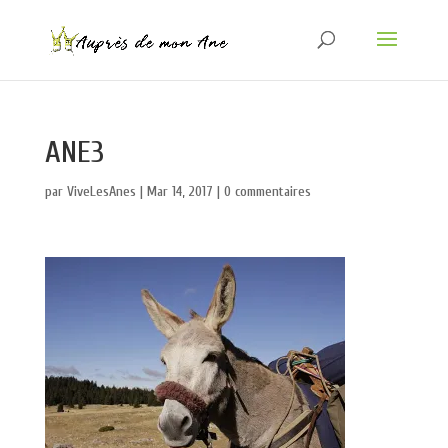
ANE3
par
ViveLesAnes
|
Mar 14, 2017
|
0 commentaires