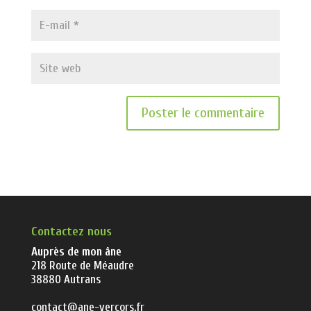
Contactez nous
Auprès de mon âne
218 Route de Méaudre
38880 Autrans
contact@ane-vercors.fr