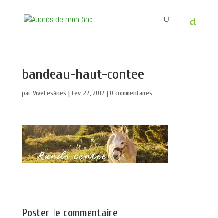
bandeau-haut-contee
par
ViveLesAnes
|
Fév 27, 2017
|
0 commentaires
Poster le commentaire