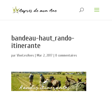
bandeau-haut_rando-
itinerante
par
ViveLesAnes
|
Mar 2, 2017
|
0 commentaires