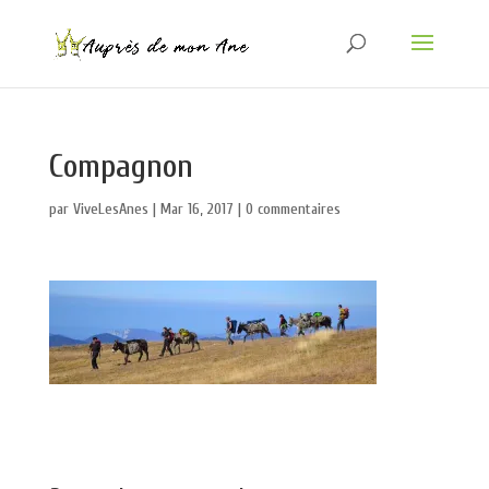
Compagnon
par
ViveLesAnes
|
Mar 16, 2017
|
0 commentaires