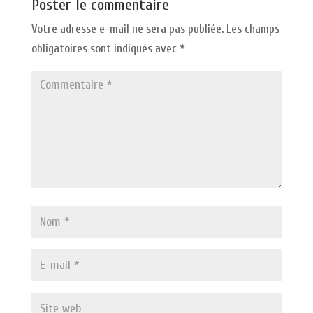
Poster le commentaire
Votre adresse e-mail ne sera pas publiée.
Les champs
obligatoires sont indiqués avec
*