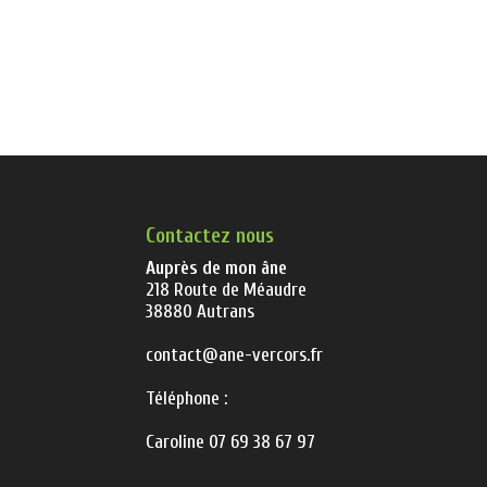
Contactez nous
Auprès de mon âne
218 Route de Méaudre
38880 Autrans
contact@ane-vercors.fr
Téléphone :
Caroline 07 69 38 67 97