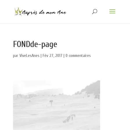
FONDde-page
par
ViveLesAnes
|
Fév 27, 2017
|
0 commentaires