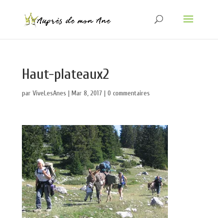
Haut-plateaux2
par
ViveLesAnes
|
Mar 8, 2017
|
0 commentaires