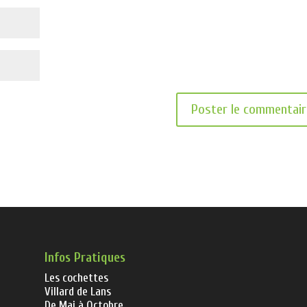
Infos Pratiques
Les cochettes
Villard de Lans
De Mai à Octobre