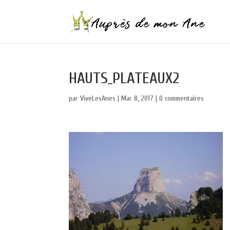
HAUTS_PLATEAUX2
par
ViveLesAnes
|
Mar 8, 2017
|
0 commentaires