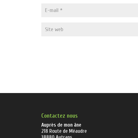
Contactez nous
Auprès de mon âne
218 Route de Méaudre
38880 Autrans