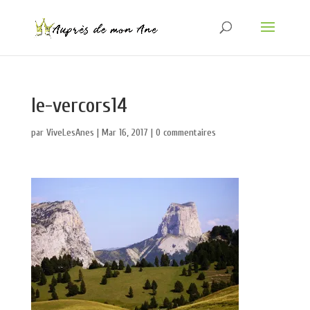
le-vercors14
par
ViveLesAnes
|
Mar 16, 2017
|
0 commentaires