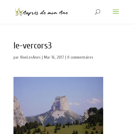
le-vercors3
par
ViveLesAnes
|
Mar 16, 2017
|
0 commentaires