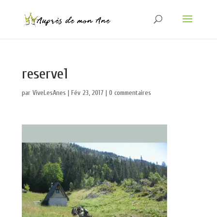
reserve1
par
ViveLesAnes
|
Fév 23, 2017
|
0 commentaires