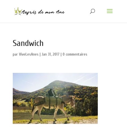
Sandwich
par
ViveLesAnes
|
Jan 31, 2017
|
0 commentaires