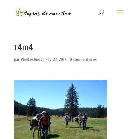
t4m4
par
ViveLesAnes
|
Fév 23, 2017
|
0 commentaires