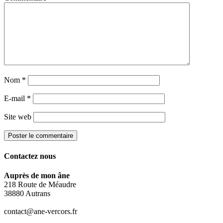
Nom
*
E-mail
*
Site web
Contactez nous
Auprès de mon âne
218 Route de Méaudre
38880 Autrans
contact@ane-vercors.fr